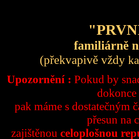
"PRVN
familiárně
(překvapivě vždy
ka
Upozornění
:
Pokud by snad
dokonce 
pak máme s dostatečným č
přesun na 
zajištěnou
celoplošnou rep