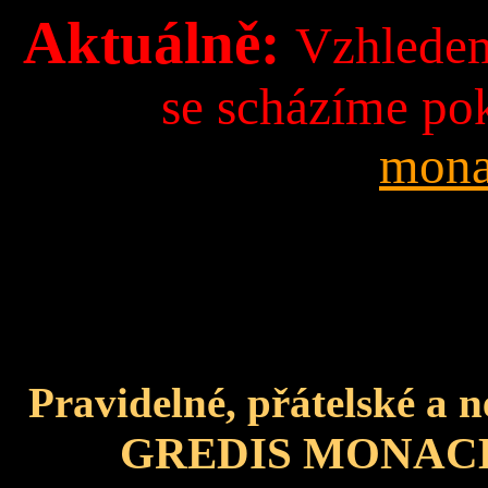
Aktuálně:
Vzhledem
se scházíme po
mona
Pravidelné, přátelské a n
GREDIS MONA